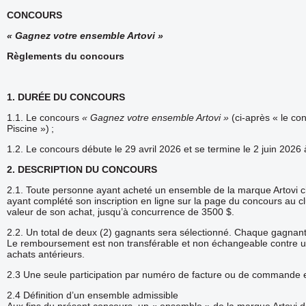
CONCOURS
« Gagnez votre ensemble Artovi »
Règlements du concours
1. DURÉE DU CONCOURS
1.1. Le concours
« Gagnez votre ensemble Artovi »
(ci-après « le co
Piscine ») ;
1.2. Le concours débute le 29 avril 2026 et se termine le 2 juin 2026 
2. DESCRIPTION DU CONCOURS
2.1. Toute personne ayant acheté un ensemble de la marque Artovi chez
ayant complété son inscription en ligne sur la page du concours au cl
valeur de son achat, jusqu’à concurrence de 3500 $.
2.2. Un total de deux (2) gagnants sera sélectionné. Chaque gagna
Le remboursement est non transférable et non échangeable contre un 
achats antérieurs.
2.3 Une seule participation par numéro de facture ou de commande e
2.4 Définition d’un ensemble admissible