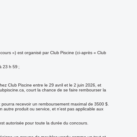
ncours ») est organisé par Club Piscine (ci-après « Club
à 23 h 59 ;
 Club Piscine entre le 29 avril et le 2 juin 2026, et
ubpiscine.ca, court la chance de se faire rembourser la
nt pourra recevoir un remboursement maximal de 3500 $.
autre produit ou service, et n’est pas applicable aux
st autorisée pour toute la durée du concours.